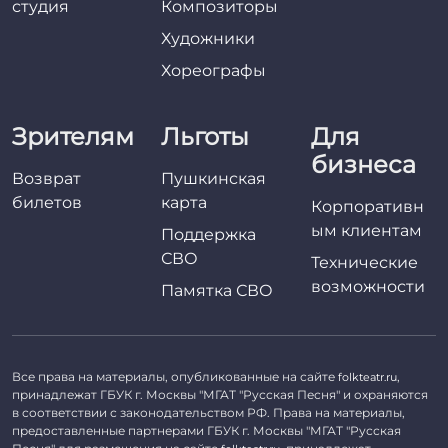
студия
Композиторы
Художники
Хореографы
Зрителям
Льготы
Для
бизнеса
Возврат
Пушкинская
билетов
карта
Корпоративн
ым клиентам
Поддержка
СВО
Технические
возможности
Памятка СВО
Все права на материалы, опубликованные на сайте
,
folkteatr.ru
принадлежат ГБУК г. Москвы "МГАТ "Русская Песня" и охраняются
в соответствии с законодательством РФ. Права на материалы,
предоставленные партнерами ГБУК г. Москвы "МГАТ "Русская