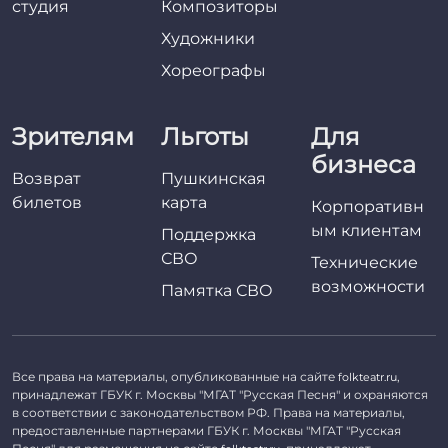
студия
Композиторы
Художники
Хореографы
Зрителям
Льготы
Для
бизнеса
Возврат
Пушкинская
билетов
карта
Корпоративн
ым клиентам
Поддержка
СВО
Технические
возможности
Памятка СВО
Все права на материалы, опубликованные на сайте
,
folkteatr.ru
принадлежат ГБУК г. Москвы "МГАТ "Русская Песня" и охраняются
в соответствии с законодательством РФ. Права на материалы,
предоставленные партнерами ГБУК г. Москвы "МГАТ "Русская