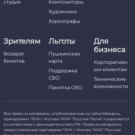
студия
Композиторы
Художники
Хореографы
Зрителям
Льготы
Для
бизнеса
Возврат
Пушкинская
билетов
карта
Корпоративн
ым клиентам
Поддержка
СВО
Технические
возможности
Памятка СВО
Все права на материалы, опубликованные на сайте
,
folkteatr.ru
принадлежат ГБУК г. Москвы "МГАТ "Русская Песня" и охраняются
в соответствии с законодательством РФ. Права на материалы,
предоставленные партнерами ГБУК г. Москвы "МГАТ "Русская