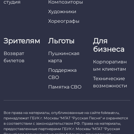
студия
Композиторы
Художники
Хореографы
Зрителям
Льготы
Для
бизнеса
Возврат
Пушкинская
билетов
карта
Корпоративн
ым клиентам
Поддержка
СВО
Технические
возможности
Памятка СВО
Все права на материалы, опубликованные на сайте
,
folkteatr.ru
принадлежат ГБУК г. Москвы "МГАТ "Русская Песня" и охраняются
в соответствии с законодательством РФ. Права на материалы,
предоставленные партнерами ГБУК г. Москвы "МГАТ "Русская