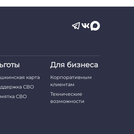
ьготы
Для бизнеса
шкинская карта
Корпоративным
клиентам
ддержка СВО
Технические
мятка СВО
возможности