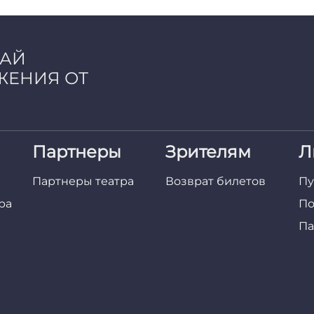
ЧАЙ
ЖЕНИЯ ОТ
Партнеры
Зрителям
Л
Партнеры театра
Возврат билетов
Пу
ра
По
Па