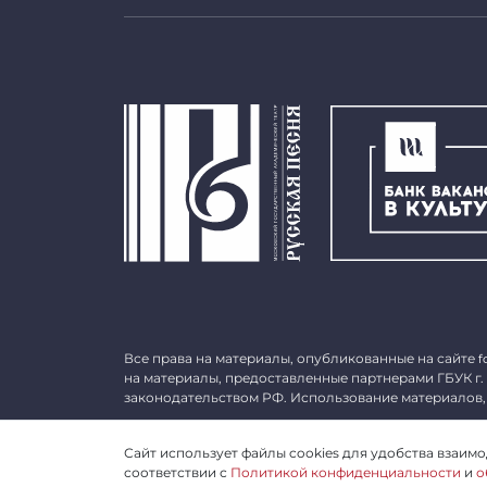
Все права на материалы, опубликованные на сайте
f
на материалы, предоставленные партнерами ГБУК г.
законодательством РФ. Использование материалов,
©
2026 ГБУК г. Москвы «МГАТ «Русская песня». ОГРН 
Сайт использует файлы cookies для удобства взаимод
соответствии с
Политикой конфиденциальности
и
о