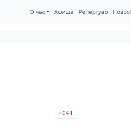
О нас
Афиша
Репертуар
Новос
04-1