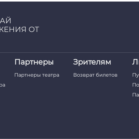
ЧАЙ
ЖЕНИЯ ОТ
Партнеры
Зрителям
Л
Партнеры театра
Возврат билетов
Пу
ра
По
Па