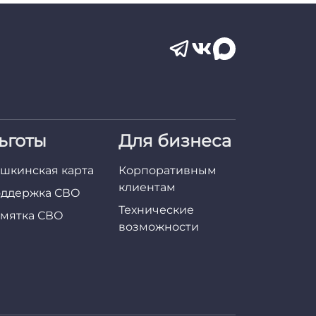
ьготы
Для бизнеса
шкинская карта
Корпоративным
клиентам
ддержка СВО
Технические
мятка СВО
возможности