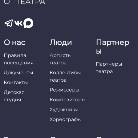
ОТ ТЕАТРА
О нас
Люди
Партнер
ы
Правила
Артисты
посещения
театра
Партнеры
театра
Документы
Коллективы
театра
Контакты
Режиссёры
Детская
студия
Композиторы
Художники
Хореографы