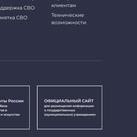
клиентам
ддержка СВО
Технические
мятка СВО
возможности