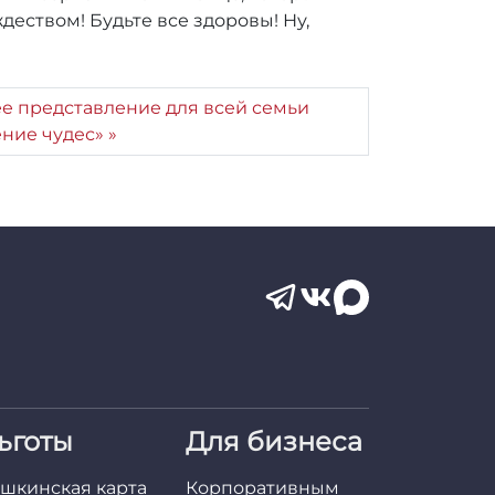
еством! Будьте все здоровы! Ну,
е представление для всей семьи
ение чудес»
ьготы
Для бизнеса
шкинская карта
Корпоративным