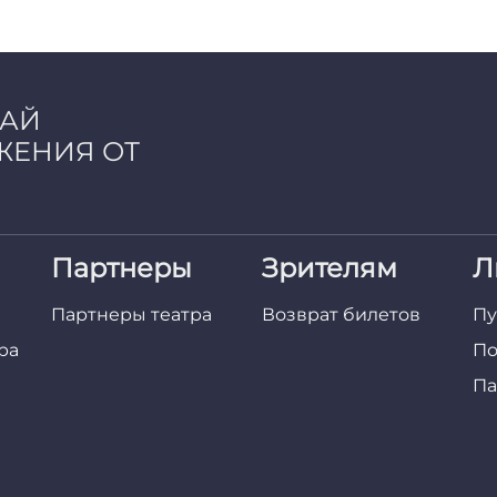
ЧАЙ
ЖЕНИЯ ОТ
Партнеры
Зрителям
Л
Партнеры театра
Возврат билетов
Пу
ра
По
Па