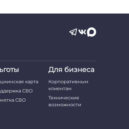
ьготы
Для бизнеса
шкинская карта
Корпоративным
клиентам
ддержка СВО
Технические
мятка СВО
возможности