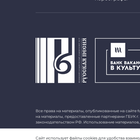
Все права на материалы, опубликованные на сайте
f
на материалы, предоставленные партнерами ГБУК г.
законодательством РФ. Использование материалов,
©
2026 ГБУК г. Москвы «МГАТ «Русская песня». ОГРН 
Сайт использует файлы cookies для удобства взаимод