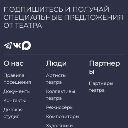
ПОДПИШИТЕСЬ И ПОЛУЧАЙ
СПЕЦИАЛЬНЫЕ ПРЕДЛОЖЕНИЯ
ОТ ТЕАТРА
О нас
Люди
Партнер
ы
Правила
Артисты
посещения
театра
Партнеры
театра
Документы
Коллективы
театра
Контакты
Режиссёры
Детская
студия
Композиторы
Художники