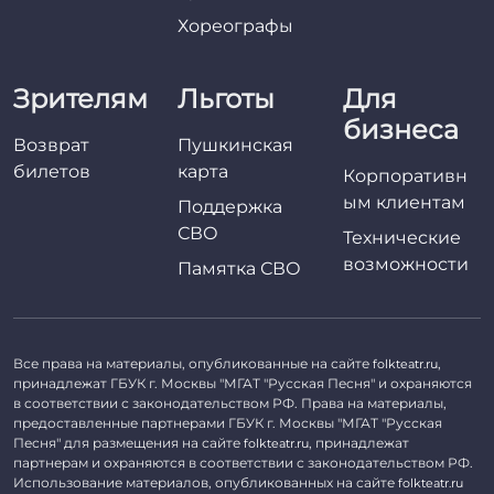
Хореографы
Зрителям
Льготы
Для
бизнеса
Возврат
Пушкинская
билетов
карта
Корпоративн
ым клиентам
Поддержка
СВО
Технические
возможности
Памятка СВО
Все права на материалы, опубликованные на сайте
,
folkteatr.ru
принадлежат ГБУК г. Москвы "МГАТ "Русская Песня" и охраняются
в соответствии с законодательством РФ. Права на материалы,
предоставленные партнерами ГБУК г. Москвы "МГАТ "Русская
Песня" для размещения на сайте
, принадлежат
folkteatr.ru
партнерам и охраняются в соответствии с законодательством РФ.
Использование материалов, опубликованных на сайте
folkteatr.ru