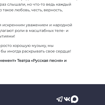
раз слышали, но что-то ведь каждый
 такое любовь, честь, верность,
ься искренним уважением и народной
длагают роли в масштабных теле- и
ытиями!
 просто хорошую музыку, мы
бы иногда раскрывать свое сердце!
емент» Театра «Русская песня» и