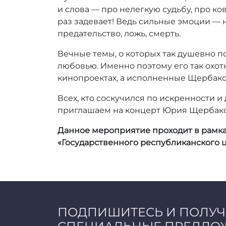
и слова — про нелегкую судьбу, про к
раз задевает! Ведь сильные эмоции — н
предательство, ложь, смерть.
Вечные темы, о которых так душевно 
любовью. Именно поэтому его так охот
кинопроектах, а исполненные Щербако
Всех, кто соскучился по искренности 
приглашаем на концерт Юрия Щербакова
Данное мероприятие проходит в рамка
«Государственного республиканского ц
ПОДПИШИТЕСЬ И ПОЛУ