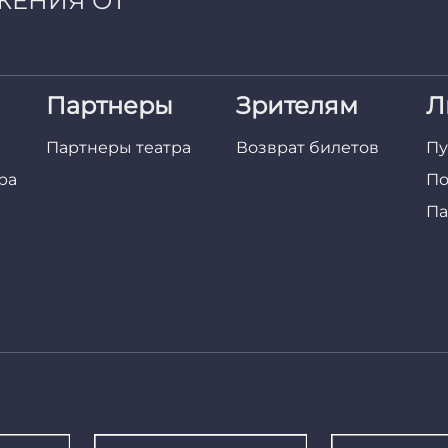
ЖЕНИЯ ОТ
Партнеры
Зрителям
Л
Партнеры театра
Возврат билетов
Пу
ра
По
Па