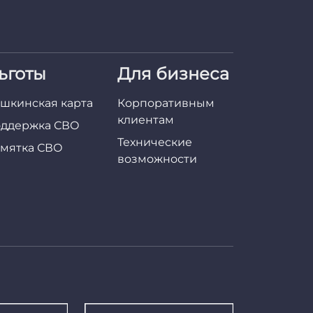
ьготы
Для бизнеса
шкинская карта
Корпоративным
клиентам
ддержка СВО
Технические
мятка СВО
возможности