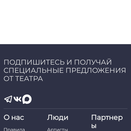
ПОДПИШИТЕСЬ И ПОЛУЧАЙ
СПЕЦИАЛЬНЫЕ ПРЕДЛОЖЕНИЯ
ОТ ТЕАТРА
О нас
Люди
Партнер
ы
Правила
Артисты