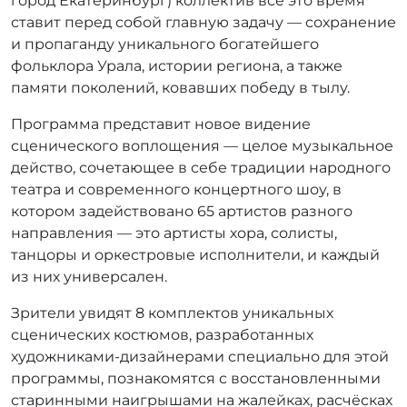
город Екатеринбург) коллектив всё это время
ставит перед собой главную задачу — сохранение
и пропаганду уникального богатейшего
фольклора Урала, истории региона, а также
памяти поколений, ковавших победу в тылу.
Программа представит новое видение
сценического воплощения — целое музыкальное
действо, сочетающее в себе традиции народного
театра и современного концертного шоу, в
котором задействовано 65 артистов разного
направления — это артисты хора, солисты,
танцоры и оркестровые исполнители, и каждый
из них универсален.
Зрители увидят 8 комплектов уникальных
сценических костюмов, разработанных
художниками-дизайнерами специально для этой
программы, познакомятся с восстановленными
старинными наигрышами на жалейках, расчёсках