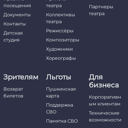
посещения
театра
Партнеры
театра
Документы
Коллективы
театра
Контакты
Режиссёры
Детская
студия
Композиторы
Художники
Хореографы
Зрителям
Льготы
Для
бизнеса
Возврат
Пушкинская
билетов
карта
Корпоративн
ым клиентам
Поддержка
СВО
Технические
возможности
Памятка СВО