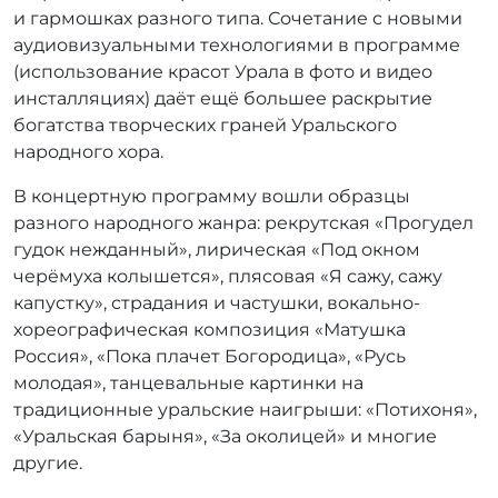
и гармошках разного типа. Сочетание с новыми
аудиовизуальными технологиями в программе
(использование красот Урала в фото и видео
инсталляциях) даёт ещё большее раскрытие
богатства творческих граней Уральского
народного хора.
В концертную программу вошли образцы
разного народного жанра: рекрутская «Прогудел
гудок нежданный», лирическая «Под окном
черёмуха колышется», плясовая «Я сажу, сажу
капустку», страдания и частушки, вокально-
хореографическая композиция «Матушка
Россия», «Пока плачет Богородица», «Русь
молодая», танцевальные картинки на
традиционные уральские наигрыши: «Потихоня»,
«Уральская барыня», «За околицей» и многие
другие.