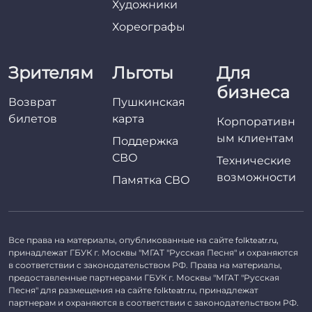
Художники
Хореографы
Зрителям
Льготы
Для
бизнеса
Возврат
Пушкинская
билетов
карта
Корпоративн
ым клиентам
Поддержка
СВО
Технические
возможности
Памятка СВО
Все права на материалы, опубликованные на сайте
,
folkteatr.ru
принадлежат ГБУК г. Москвы "МГАТ "Русская Песня" и охраняются
в соответствии с законодательством РФ. Права на материалы,
предоставленные партнерами ГБУК г. Москвы "МГАТ "Русская
Песня" для размещения на сайте
, принадлежат
folkteatr.ru
партнерам и охраняются в соответствии с законодательством РФ.