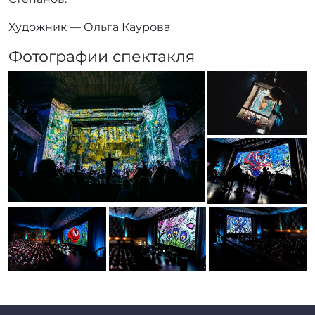
Художник — Ольга Каурова
Фотографии спектакля