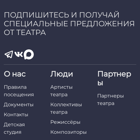
ПОДПИШИТЕСЬ И ПОЛУЧАЙ
СПЕЦИАЛЬНЫЕ ПРЕДЛОЖЕНИЯ
ОТ ТЕАТРА
О нас
Люди
Партнер
ы
Правила
Артисты
посещения
театра
Партнеры
театра
Документы
Коллективы
театра
Контакты
Режиссёры
Детская
студия
Композиторы