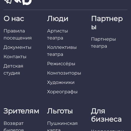
О нас
Люди
Партнер
ы
Правила
Артисты
посещения
театра
Партнеры
театра
Документы
Коллективы
театра
Контакты
Режиссёры
Детская
студия
Композиторы
Художники
Хореографы
Зрителям
Льготы
Для
бизнеса
Возврат
Пушкинская
билетов
карта