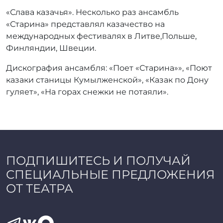
«Слава казачья». Несколько раз ансамбль
«Старина» представлял казачество на
международных фестивалях в Литве,Польше,
Финляндии, Швеции.
Дискография ансамбля: «Поет «Старина»», «Поют
казаки станицы Кумылженской», «Казак по Дону
гуляет», «На горах снежки не потаяли».
ПОДПИШИТЕСЬ И ПОЛУЧАЙ
СПЕЦИАЛЬНЫЕ ПРЕДЛОЖЕНИЯ
ОТ ТЕАТРА