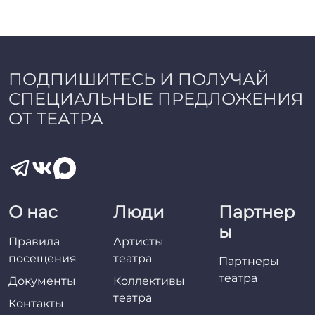
ПОДПИШИТЕСЬ И ПОЛУЧАЙ
СПЕЦИАЛЬНЫЕ ПРЕДЛОЖЕНИЯ
ОТ ТЕАТРА
О нас
Люди
Партнер
ы
Правила
Артисты
посещения
театра
Партнеры
театра
Документы
Коллективы
театра
Контакты