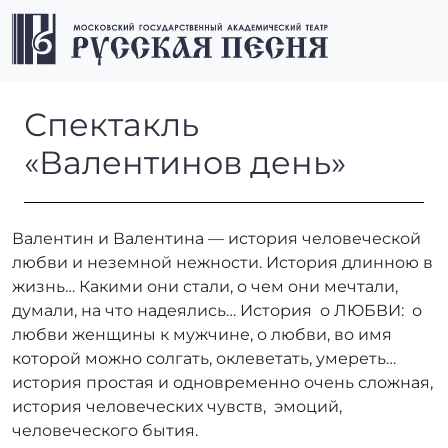
Перейти к содержимому
Перейти к футеру
Men
Спектакль «Валентинов ден
Спектакль
«Валентинов день»
Валентин и Валентина — история человеческой
любви и неземной нежности. История длинною в
жизнь… Какими они стали, о чем они мечтали,
думали, на что надеялись… История о ЛЮБВИ: о
любви женщины к мужчине, о любви, во имя
которой можно солгать, оклеветать, умереть…
история простая и одновременно очень сложная,
история человеческих чувств, эмоций,
человеческого бытия.