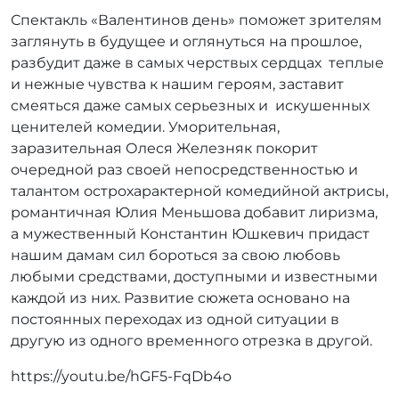
Спектакль «Валентинов день» поможет зрителям
заглянуть в будущее и оглянуться на прошлое,
разбудит даже в самых черствых сердцах теплые
и нежные чувства к нашим героям, заставит
смеяться даже самых серьезных и искушенных
ценителей комедии. Уморительная,
заразительная Олеся Железняк покорит
очередной раз своей непосредственностью и
талантом острохарактерной комедийной актрисы,
романтичная Юлия Меньшова добавит лиризма,
а мужественный Константин Юшкевич придаст
нашим дамам сил бороться за свою любовь
любыми средствами, доступными и известными
каждой из них. Развитие сюжета основано на
постоянных переходах из одной ситуации в
другую из одного временного отрезка в другой.
https://youtu.be/hGF5-FqDb4o