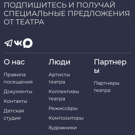
ПОДПИШИТЕСЬ И ПОЛУЧАЙ
СПЕЦИАЛЬНЫЕ ПРЕДЛОЖЕНИЯ
ОТ ТЕАТРА
О нас
Люди
Партнер
ы
Правила
Артисты
посещения
театра
Партнеры
театра
Документы
Коллективы
театра
Контакты
Режиссёры
Детская
студия
Композиторы
Художники