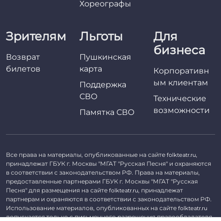
Хореографы
Зрителям
Льготы
Для
бизнеса
Возврат
Пушкинская
билетов
карта
Корпоративн
ым клиентам
Поддержка
СВО
Технические
возможности
Памятка СВО
Все права на материалы, опубликованные на сайте
,
folkteatr.ru
принадлежат ГБУК г. Москвы "МГАТ "Русская Песня" и охраняются
в соответствии с законодательством РФ. Права на материалы,
предоставленные партнерами ГБУК г. Москвы "МГАТ "Русская
Песня" для размещения на сайте
, принадлежат
folkteatr.ru
партнерам и охраняются в соответствии с законодательством РФ.
Использование материалов, опубликованных на сайте
folkteatr.ru
допускается только с письменного разрешения правообладателя.