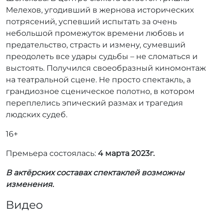
Мелехов, угодивший в жернова исторических
потрясений, успевший испытать за очень
небольшой промежуток времени любовь и
предательство, страсть и измену, сумевший
преодолеть все удары судьбы – не сломаться и
выстоять. Получился своеобразный киномонтаж
на театральной сцене. Не просто спектакль, а
грандиозное сценическое полотно, в котором
переплелись эпический размах и трагедия
людских судеб.
16+
Премьера состоялась:
4 марта 2023г.
В актёрских составах спектаклей возможны
изменения.
Видео