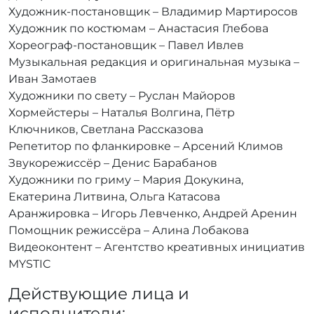
Художник-постановщик – Владимир Мартиросов
Художник по костюмам – Анастасия Глебова
Хореограф-постановщик – Павел Ивлев
Музыкальная редакция и оригинальная музыка –
Иван Замотаев
Художники по свету – Руслан Майоров
Хормейстеры – Наталья Волгина, Пётр
Ключников, Светлана Рассказова
Репетитор по фланкировке – Арсений Климов
Звукорежиссёр – Денис Барабанов
Художники по гриму – Мария Докукина,
Екатерина Литвина, Ольга Катасова
Аранжировка – Игорь Левченко, Андрей Аренин
Помощник режиссёра – Алина Лобакова
Видеоконтент – Агентство креативных инициатив
MYSTIC
Действующие лица и
исполнители: