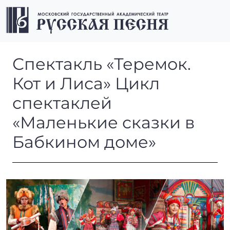
Перейти к содержимому
Перейти к футеру
Men
Спектакль «Теремок. Кот и 
Спектакль «Теремок.
Кот и Лиса» Цикл
спектаклей
«Маленькие сказки в
Бабкином доме»