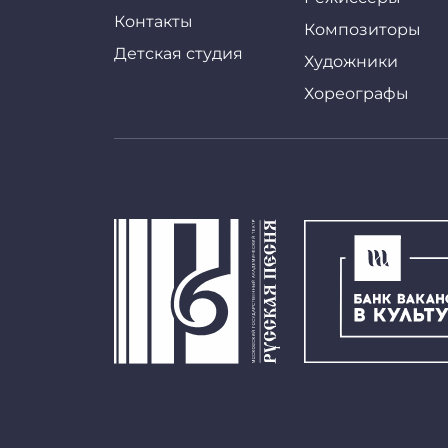
Контакты
Композиторы
Детская студия
Художники
Хореографы