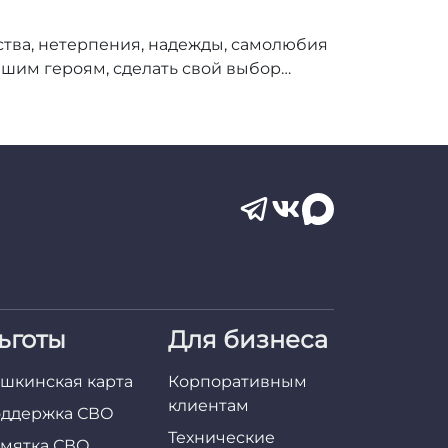
тва, нетерпения, надежды, самолюбия
нашим героям, сделать свой выбор…
ьготы
Для бизнеса
шкинская карта
Корпоративным
клиентам
ддержка СВО
Технические
мятка СВО