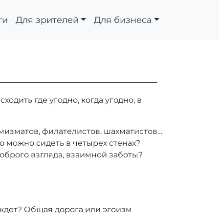
ти
Для зрителей
Для бизнеса
дить где угодно, когда угодно, в
мизматов, филателистов, шахматистов…
ко можно сидеть в четырех стенах?
 доброго взгляда, взаимной заботы?
 ждет? Общая дорога или эгоизм