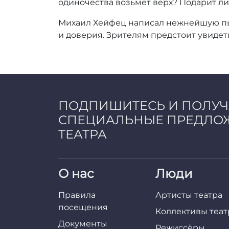
одиночества возьмет верх? Подарит ли
Михаил Хейфец написал нежнейшую пье
и доверия. Зрителям предстоит увидеть
ПОДПИШИТЕСЬ И ПОЛУ
СПЕЦИАЛЬНЫЕ ПРЕДЛО
ТЕАТРА
О нас
Люди
Правила
Артисты театра
посещения
Коллективы теат
Документы
Режиссёры