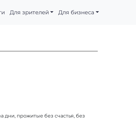
ти
Для зрителей
Для бизнеса
а дни, прожитые без счастья, без