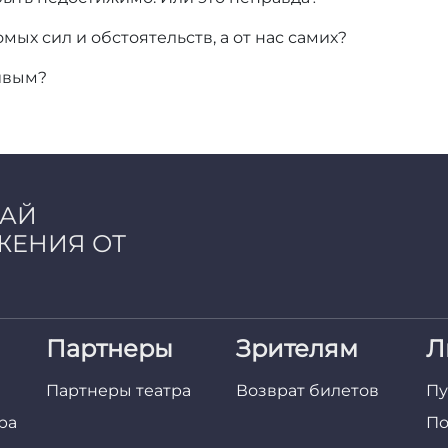
омых сил и обстоятельств, а от нас самих?
ливым?
ЧАЙ
ЖЕНИЯ ОТ
Партнеры
Зрителям
Л
Партнеры театра
Возврат билетов
Пу
ра
По