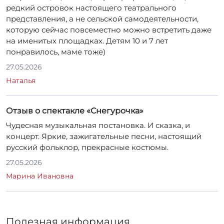
Чудесная музыкальная постановка. И сказка, и
концерт. Яркие, зажигательные песни, настоящий
русский фольклор, прекрасные костюмы.
27.05.2026
Марина Ивановна
Полезная информация
Задать вопрос
Можно ли оплатить билеты Пушкинской
картой?
Да, наш театр принимает Пушкинскую карту