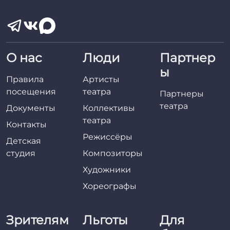
О нас
Люди
Партнер
ы
Правила
Артисты
посещения
театра
Партнеры
театра
Документы
Коллективы
театра
Контакты
Режиссёры
Детская
студия
Композиторы
Художники
Хореографы
Зрителям
Льготы
Для