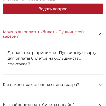
для оплаты билетов на большинство
спектаклей.
Где находится основная сцена театра?
Как забронировать билеты онлайн?
Можно ли прийти на спектакль с детьми?
Есть ли в театре гардероб и как он работает?