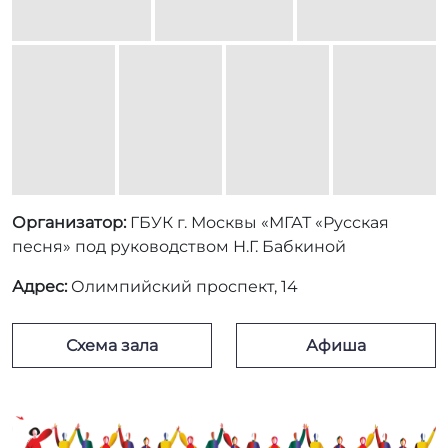
песня» под руководством Н.Г. Бабкиной
Адрес:
Олимпийский проспект, 14
Схема зала
Афиша
Отзывы о спектакле
Отзыв о спектакле «Снегурочка»