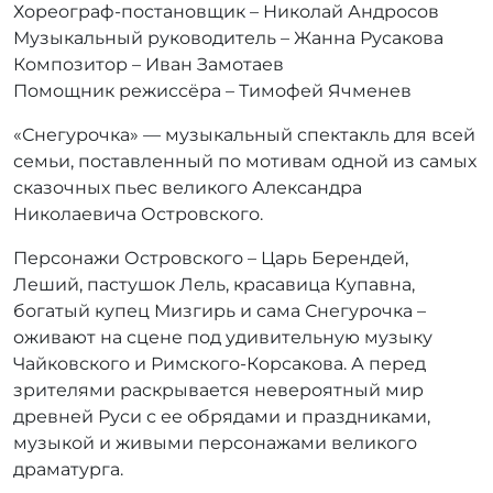
Хореограф-постановщик – Николай Андросов
Музыкальный руководитель – Жанна Русакова
Композитор – Иван Замотаев
Помощник режиссёра – Тимофей Ячменев
«Снегурочка» — музыкальный спектакль для всей
семьи, поставленный по мотивам одной из самых
сказочных пьес великого Александра
Николаевича Островского.
Персонажи Островского – Царь Берендей,
Леший, пастушок Лель, красавица Купавна,
богатый купец Мизгирь и сама Снегурочка –
оживают на сцене под удивительную музыку
Чайковского и Римского-Корсакова. А перед
зрителями раскрывается невероятный мир
древней Руси с ее обрядами и праздниками,
музыкой и живыми персонажами великого
драматурга.