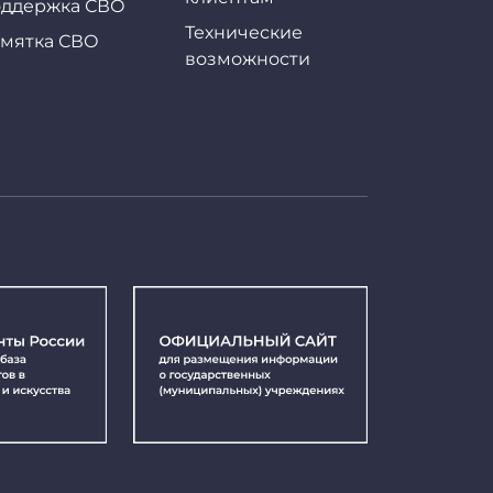
ддержка СВО
Технические
мятка СВО
возможности