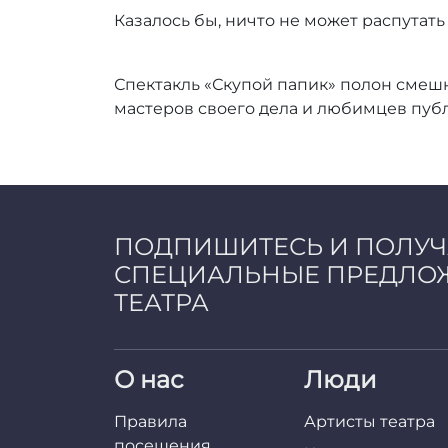
Казалось бы, ничто не может распутать
Спектакль «Скупой папик» полон смешн
мастеров своего дела и любимцев пуб
ПОДПИШИТЕСЬ И ПОЛУ
СПЕЦИАЛЬНЫЕ ПРЕДЛО
ТЕАТРА
О нас
Люди
Правила
Артисты театра
посещения