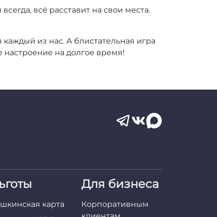
всегда, всё расставит на свои места.
 каждый из нас. А блистательная игра
 настроение на долгое время!
ьготы
Для бизнеса
шкинская карта
Корпоративным
клиентам