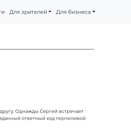
ти
Для зрителей
Для бизнеса
 другу. Однажды Сергей встречает
жиданный ответный ход терпеливой