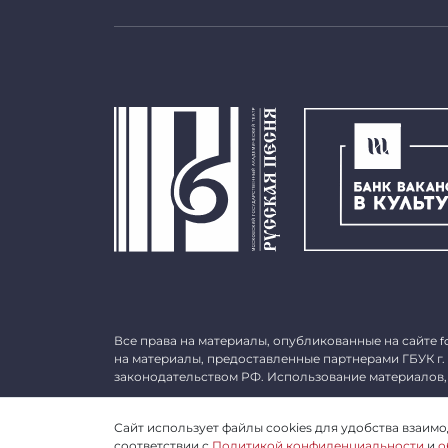
Все права на материалы, опубликованные на сайте
f
на материалы, предоставленные партнерами ГБУК г.
законодательством РФ. Использование материалов,
©
2026 ГБУК г. Москвы «МГАТ «Русская песня». ОГРН 
Сайт использует файлы cookies для удобства взаимод
соответствии с
Политикой конфиденциальности
и
о