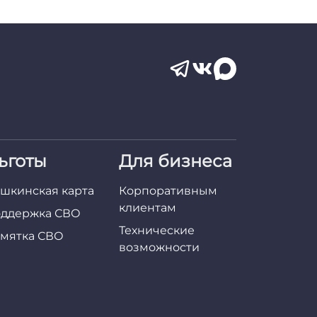
ьготы
Для бизнеса
шкинская карта
Корпоративным
клиентам
ддержка СВО
Технические
мятка СВО
возможности