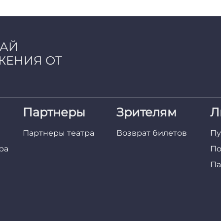
ЧАЙ
ЖЕНИЯ ОТ
Партнеры
Зрителям
Л
Партнеры театра
Возврат билетов
Пу
ра
По
Па