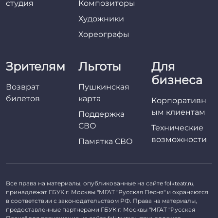
студия
Композиторы
Художники
Хореографы
Зрителям
Льготы
Для
бизнеса
Возврат
Пушкинская
билетов
карта
Корпоративн
ым клиентам
Поддержка
СВО
Технические
возможности
Памятка СВО
Все права на материалы, опубликованные на сайте
,
folkteatr.ru
принадлежат ГБУК г. Москвы "МГАТ "Русская Песня" и охраняются
в соответствии с законодательством РФ. Права на материалы,
предоставленные партнерами ГБУК г. Москвы "МГАТ "Русская