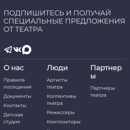
ПОДПИШИТЕСЬ И ПОЛУЧАЙ
СПЕЦИАЛЬНЫЕ ПРЕДЛОЖЕНИЯ
ОТ ТЕАТРА
О нас
Люди
Партнер
ы
Правила
Артисты
посещения
театра
Партнеры
театра
Документы
Коллективы
театра
Контакты
Режиссёры
Детская
студия
Композиторы