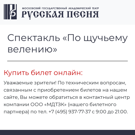
Перейти к содержимому
Перейти к футеру
Men
Спектакль «По щучьему вел
Спектакль «По щучьему
велению»
Купить билет онлайн:
Уважаемые зрители! По техническим вопросам,
связанным с приобретением билетов на нашем
сайте, Вы можете обратиться в контактный центр
компании ООО «МДТЗК» (нашего билетного
партнера) по тел. +7 (495) 937-77-37 с 9:00 до 21:00.