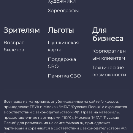
Художники
Хореографы
Зрителям
Льготы
Для
бизнеса
Возврат
Пушкинская
билетов
карта
Корпоративн
ым клиентам
Поддержка
СВО
Технические
возможности
Памятка СВО
Все права на материалы, опубликованные на сайте
,
folkteatr.ru
принадлежат ГБУК г. Москвы "МГАТ "Русская Песня" и охраняются
в соответствии с законодательством РФ. Права на материалы,
предоставленные партнерами ГБУК г. Москвы "МГАТ "Русская
Песня" для размещения на сайте
, принадлежат
folkteatr.ru
партнерам и охраняются в соответствии с законодательством РФ.