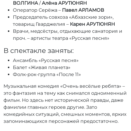
ВОЛГИНА
/
Алёна АРУТЮНЯН
Оператор Серёжа –
Павел АРЛАМОВ
Председатель совхоза «Абхазские зори»,
товарищ Гварджелия –
Карен АРУТЮНЯН
Врачи, медсёстры, отдыхающие санатория и
проч. – артисты театра «Русская песня»
В спектакле заняты:
Ансамбль «Русская песня»
Балет «Живая планета»
Фолк-рок-группа «После 11»
Музыкальная комедия «Очень весёлые ребята» –
это фантазия на тему как снимался одноименный
фильм. Но здесь нет исторической правды, даже
фамилии главных героев другие. Зато
комедийных ситуаций, смешных моментов, ярких
запоминающихся персонажей предостаточно.