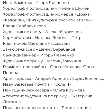
Иван Замотаев, Игорь Левченко
Хореограф-постановщик – Полина Шумей
Хореограф-постановщик номеров: «Драка»,
«Кадриль», «Физкультура в русском стиле» –
Елена Слободчикова
Художник по свету – Алексей Крючков
Хормейстеры – Наталья Волгина, Пётр
Ключников, Светлана Рассказова
Звукорежиссёр – Денис Барабанов
Саунд-дизайнер – Игорь Левченко
Художник по гриму – Мария Докукина
Гримёры-постижёры – Ольга Катасова, Ольга
Попова
Аранжировка – Андрей Аренин, Игорь Левченко,
Иван Замотаев, группа «После 11»
Помощник режиссёра – Ольга Крымова
Ассистент художника по гриму – Екатерина
Литвина
Продюсер видео-контента – Денис Черняк