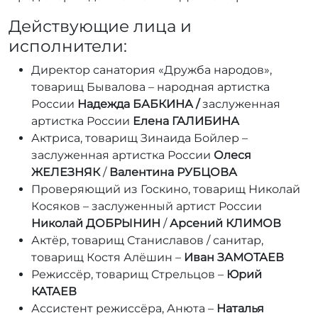
Действующие лица и
исполнители:
Директор санатория «Дружба народов»,
товарищ Бывалова – народная артистка
России
Надежда БАБКИНА
/
заслуженная
артистка
России
Елена ГАЛИБИНА
Актриса, товарищ Зинаида Бойлер –
заслуженная артистка России
Олеся
ЖЕЛЕЗНЯК
/
Валентина РУБЦОВА
Проверяющий из Госкино, товарищ Николай
Косяков – заслуженный артист России
Николай
ДОБРЫНИН
/
Арсений КЛИМОВ
Актёр, товарищ Станиславов / санитар,
товарищ Костя Алёшин –
Иван ЗАМОТАЕВ
Режиссёр, товарищ Стрельцов –
Юрий
КАТАЕВ
Ассистент режиссёра, Анюта –
Наталья