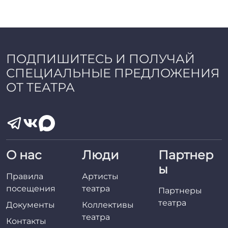
ПОДПИШИТЕСЬ И ПОЛУЧАЙ
СПЕЦИАЛЬНЫЕ ПРЕДЛОЖЕНИЯ
ОТ ТЕАТРА
О нас
Люди
Партнер
ы
Правила
Артисты
посещения
театра
Партнеры
театра
Документы
Коллективы
театра
Контакты