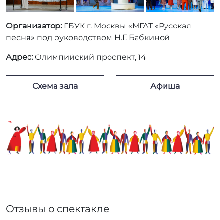
Адрес:
Олимпийский проспект, 14
Схема зала
Афиша
Отзывы о спектакле
Отзыв о спектакле «Очень веселые ребята»
Прекрасный спектакль, актерский состав, отличные
декорации, костюмы и музыка!Очень понравились