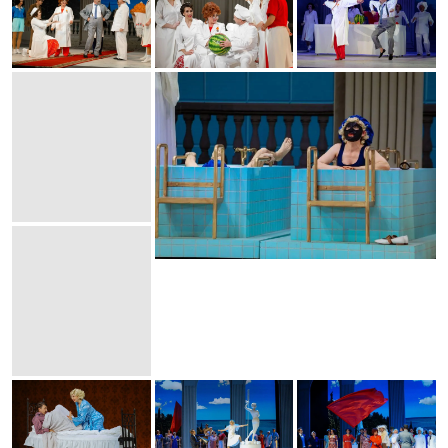
Организатор:
ГБУК г. Москвы «МГАТ «Русская
песня» под руководством Н.Г. Бабкиной