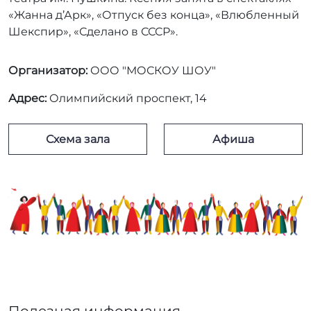
«Жанна д’Арк», «Отпуск без конца», «Влюбленный
Шекспир», «Сделано в СССР».
Организатор:
ООО "МОСКОУ ШОУ"
Адрес:
Олимпийский проспект, 14
Схема зала
Афиша