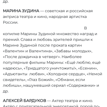
др.
МАРИНА ЗУДИНА
— советская и российская
актриса театра и кино, народная артистка
России.
В
копилке Марины Зудиной множество наград и
премий. Слава и любовь зрителей пришли к
Марине Зудиной после проката картин
«Валентин и Валентина», «Забавы молодых»,
«После дождичка в четверг». Наиболее
популярные фильмы Марины: «Ещё люблю, ещё
надеюсь», «Тридцатого уничтожить!», «Есенин»,
«Адъютанты любви», «Холодное сердце», «Немой
свидетель», «Глаз Божий», «Обмани, если
любишь», нашумевший сериал «Содержанки» и
др.
АЛЕКСЕЙ БАРДУКОВ
— Актер театра и кино.
Актёр с притягательной энергетикой, порой по-