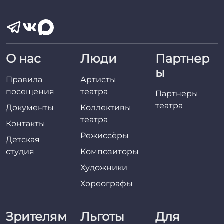
О нас
Люди
Партнер
ы
Правила
Артисты
посещения
театра
Партнеры
театра
Документы
Коллективы
театра
Контакты
Режиссёры
Детская
студия
Композиторы
Художники
Хореографы
Зрителям
Льготы
Для