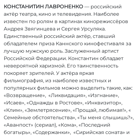
КОНСТАНИТИН ЛАВРОНЕНКО
— российский
актёр театра, кино и телевидения. Наиболее
известен по ролям в картинах кинорежиссёров
Андрея Звягинцева и Сергея Урсуляка.
Единственный российский актёр, ставший
обладателем приза Каннского кинофестиваля за
лучшую мужскую роль. Заслуженный артист
Российской Федерации. Константин обладает
невероятной харизмой. Его таинственность
покоряет зрителей. У актёра яркая
фильмография, из наиболее известных и
популярных фильмов можно выделить такие, как:
«Возвращение», «Ликвидация», «Изгнание»,
«Исаев», «Однажды в Ростове», «Инквизитор»,
«Клим», «Землетрясение», «Прощай, любимая!», «
Семейные обстоятельства», «Ты меня слышишь?»,
«Аванпост» (сериал), «Кома», «Последний
богатырь», «Содержанки», «Сирийская соната» и