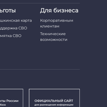
ьготы
Для бизнеса
шкинская карта
Корпоративным
клиентам
ддержка СВО
Технические
мятка СВО
возможности