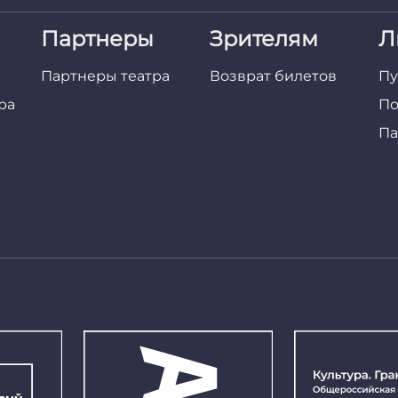
Партнеры
Зрителям
Л
Партнеры театра
Возврат билетов
Пу
ра
По
Па