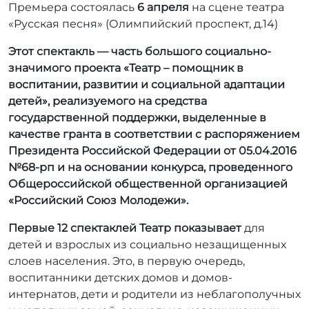
Премьера состоялась
6 апреля
на сцене театра
«Русская песня» (Олимпийский проспект, д.14)
Этот спектакль — часть большого социально-
значимого проекта
«Театр – помощник в
воспитании, развитии и социальной адаптации
детей», реализуемого
на средства
государственной поддержки, выделенные в
качестве гранта в соответствии c распоряжением
Президента Российской Федерации от 05.04.2016
№68-рп и на основании конкурса, проведенного
Общероссийской общественной организацией
«Российский Союз Молодежи».
Первые 12 спектаклей Театр показывает
для
детей и взрослых из социально незащищенных
слоев населения. Это, в первую очередь,
воспитанники детских домов и домов-
интернатов, дети и родители из неблагополучных