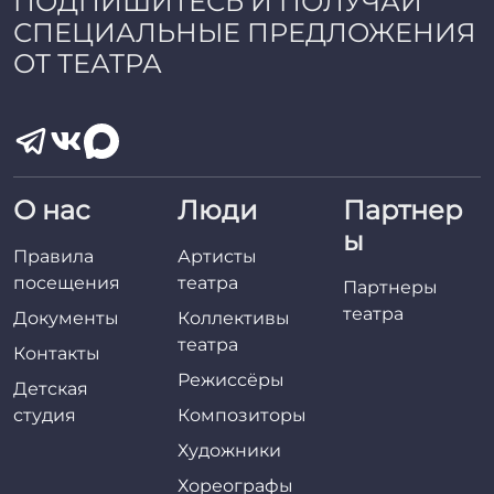
ПОДПИШИТЕСЬ И ПОЛУЧАЙ
СПЕЦИАЛЬНЫЕ ПРЕДЛОЖЕНИЯ
ОТ ТЕАТРА
О нас
Люди
Партнер
ы
Правила
Артисты
посещения
театра
Партнеры
театра
Документы
Коллективы
театра
Контакты
Режиссёры
Детская
студия
Композиторы
Художники
Хореографы