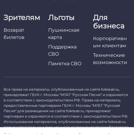
Зрителям
Льготы
Для
бизнеса
Возврат
Пушкинская
билетов
карта
Корпоративн
ым клиентам
Поддержка
СВО
Технические
возможности
Памятка СВО
Все права на материалы, опубликованные на сайте
,
folkteatr.ru
принадлежат ГБУК г. Москвы "МГАТ "Русская Песня" и охраняются
в соответствии с законодательством РФ. Права на материалы,
предоставленные партнерами ГБУК г. Москвы "МГАТ "Русская
Песня" для размещения на сайте
, принадлежат
folkteatr.ru
партнерам и охраняются в соответствии с законодательством РФ.
Использование материалов, опубликованных на сайте
folkteatr.ru
допускается только с письменного разрешения правообладателя.