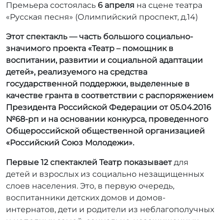
Премьера состоялась
6 апреля
на сцене театра
«Русская песня» (Олимпийский проспект, д.14)
Этот спектакль — часть большого социально-
значимого проекта
«Театр – помощник в
воспитании, развитии и социальной адаптации
детей», реализуемого
на средства
государственной поддержки, выделенные в
качестве гранта в соответствии c распоряжением
Президента Российской Федерации от 05.04.2016
№68-рп и на основании конкурса, проведенного
Общероссийской общественной организацией
«Российский Союз Молодежи».
Первые 12 спектаклей Театр показывает
для
детей и взрослых из социально незащищенных
слоев населения. Это, в первую очередь,
воспитанники детских домов и домов-
интернатов, дети и родители из неблагополучных