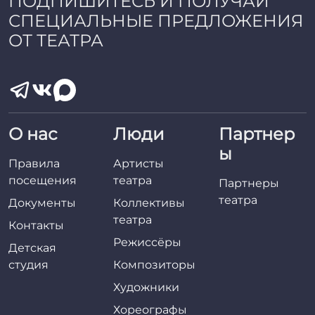
ПОДПИШИТЕСЬ И ПОЛУЧАЙ
СПЕЦИАЛЬНЫЕ ПРЕДЛОЖЕНИЯ
ОТ ТЕАТРА
О нас
Люди
Партнер
ы
Правила
Артисты
посещения
театра
Партнеры
театра
Документы
Коллективы
театра
Контакты
Режиссёры
Детская
студия
Композиторы
Художники
Хореографы