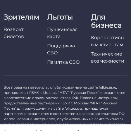
Зрителям
Льготы
Для
бизнеса
Возврат
Пушкинская
билетов
карта
Корпоративн
ым клиентам
Поддержка
СВО
Технические
возможности
Памятка СВО
Все права на материалы, опубликованные на сайте
,
folkteatr.ru
принадлежат ГБУК г. Москвы "МГАТ "Русская Песня" и охраняются
в соответствии с законодательством РФ. Права на материалы,
предоставленные партнерами ГБУК г. Москвы "МГАТ "Русская
Песня" для размещения на сайте
, принадлежат
folkteatr.ru
партнерам и охраняются в соответствии с законодательством РФ.
Использование материалов, опубликованных на сайте
folkteatr.ru
допускается только с письменного разрешения правообладателя.