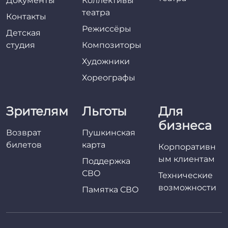
Документы
Коллективы
театра
Контакты
Режиссёры
Детская
студия
Композиторы
Художники
Хореографы
Зрителям
Льготы
Для
бизнеса
Возврат
Пушкинская
билетов
карта
Корпоративн
ым клиентам
Поддержка
СВО
Технические
возможности
Памятка СВО