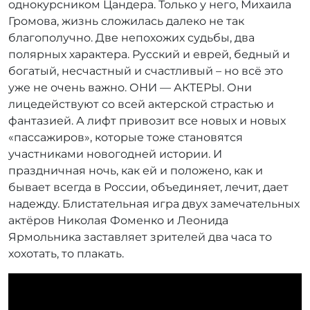
однокурсником Цандера. Только у него, Михаила
Громова, жизнь сложилась далеко не так
благополучно. Две непохожих судьбы, два
полярных характера. Русский и еврей, бедный и
богатый, несчастный и счастливый – но всё это
уже не очень важно. ОНИ — АКТЕРЫ. Они
лицедействуют со всей актерской страстью и
фантазией. А лифт привозит все новых и новых
«пассажиров», которые тоже становятся
участниками новогодней истории. И
праздничная ночь, как ей и положено, как и
бывает всегда в России, объединяет, лечит, дает
надежду. Блистательная игра двух замечательных
актёров Николая Фоменко и Леонида
Ярмольника заставляет зрителей два часа то
хохотать, то плакать.