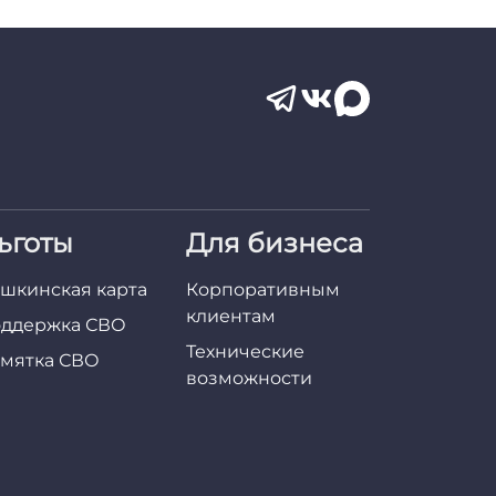
ьготы
Для бизнеса
шкинская карта
Корпоративным
клиентам
ддержка СВО
Технические
мятка СВО
возможности