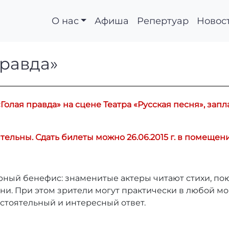
О нас
Афиша
Репертуар
Новос
ая правда»
правда»
Голая правда» на сцене Театра «Русская песня», запл
ьны. Сдать билеты можно 26.06.2015 г. в помещении 
ный бенефис: знаменитые актеры читают стихи, поют
ни. При этом зрители могут практически в любой мом
бстоятельный и интересный ответ.