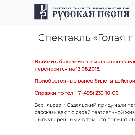
Перейти к содержимому
Перейти к футеру
Спектакль «Гол
Спектакль «Голая 
В связи с болезнью артиста спектакль «
переносится на 13.08.2015.
Приобретенные ранее билеты действител
Справки по тел. +7 (495) 233-10-06.
Васильева и Садальский придумали пар
рассказывают о своей театральной жиз
быть уверенными в том, что получат о