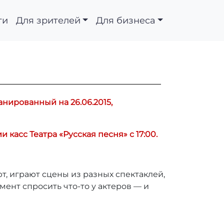
ти
Для зрителей
Для бизнеса
анированный на 26.06.2015,
касс Театра «Русская песня» с 17:00.
, играют сцены из разных спектаклей,
ент спросить что-то у актеров — и