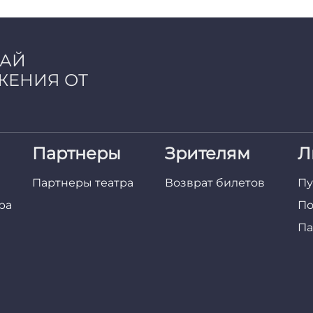
ЧАЙ
ЖЕНИЯ ОТ
Партнеры
Зрителям
Л
Партнеры театра
Возврат билетов
Пу
ра
По
Па