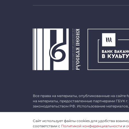
Все права на материалы, опубликованные на сайте
f
на материалы, предоставленные партнерами ГБУК г.
законодательством РФ. Использование материалов,
©
2026 ГБУК г. Москвы «МГАТ «Русская песня». ОГРН 
Сайт использует файлы cookies для удобства взаимод
соответствии с
Политикой конфиденциальности
и
о