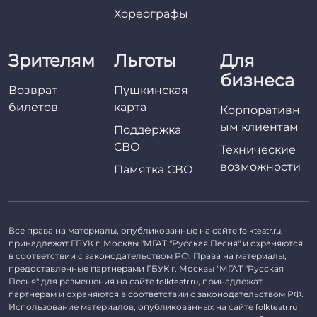
Хореографы
Зрителям
Льготы
Для
бизнеса
Возврат
Пушкинская
билетов
карта
Корпоративн
ым клиентам
Поддержка
СВО
Технические
возможности
Памятка СВО
Все права на материалы, опубликованные на сайте
,
folkteatr.ru
принадлежат ГБУК г. Москвы "МГАТ "Русская Песня" и охраняются
в соответствии с законодательством РФ. Права на материалы,
предоставленные партнерами ГБУК г. Москвы "МГАТ "Русская
Песня" для размещения на сайте
, принадлежат
folkteatr.ru
партнерам и охраняются в соответствии с законодательством РФ.
Использование материалов, опубликованных на сайте
folkteatr.ru