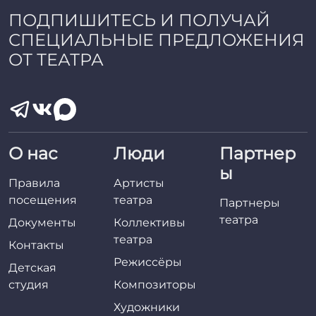
ПОДПИШИТЕСЬ И ПОЛУЧАЙ
СПЕЦИАЛЬНЫЕ ПРЕДЛОЖЕНИЯ
ОТ ТЕАТРА
О нас
Люди
Партнер
ы
Правила
Артисты
посещения
театра
Партнеры
театра
Документы
Коллективы
театра
Контакты
Режиссёры
Детская
студия
Композиторы
Художники