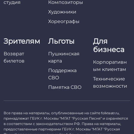
студия
Композиторы
Художники
Хореографы
Зрителям
Льготы
Для
бизнеса
Возврат
Пушкинская
билетов
карта
Корпоративн
ым клиентам
Поддержка
СВО
Технические
возможности
Памятка СВО
Все права на материалы, опубликованные на сайте
,
folkteatr.ru
принадлежат ГБУК г. Москвы "МГАТ "Русская Песня" и охраняются
в соответствии с законодательством РФ. Права на материалы,
предоставленные партнерами ГБУК г. Москвы "МГАТ "Русская