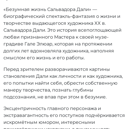
«Безумная жизнь Сальвадора Дали» —
биографический спектакль-фантазия о жизни и
творчестве выдающегося художника XX в.
Сальвадора Дали. Это история всепоглощающей
любви признанного Мастера к своей музе-
градиве Гале Элюар, которая на протяжении
долгих лет вдохновляла художника, наполняя
смыслом его жизнь и его работы.
Перед зрителем разворачиваются картины
становления Дали как личности и как художника,
его попытки найти себя, обрести собственную
манеру творчества, познать глубины
подсознания, не впав при этом в безумие.
Эксцентричность главного персонажа и
экстравагантность его поступков подчёркивается
искромётным юмором, интересными