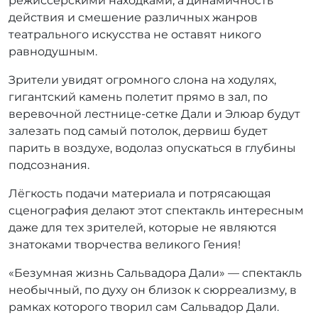
режиссёрскими находками, а динамичность
действия и смешение различных жанров
театрального искусства не оставят никого
равнодушным.
Зрители увидят огромного слона на ходулях,
гигантский камень полетит прямо в зал, по
веревочной лестнице-сетке Дали и Элюар будут
залезать под самый потолок, дервиш будет
парить в воздухе, водолаз опускаться в глубины
подсознания.
Лёгкость подачи материала и потрясающая
сценография делают этот спектакль интересным
даже для тех зрителей, которые не являются
знатоками творчества великого Гения!
«Безумная жизнь Сальвадора Дали» — спектакль
необычный, по духу он близок к сюрреализму, в
рамках которого творил сам Сальвадор Дали.