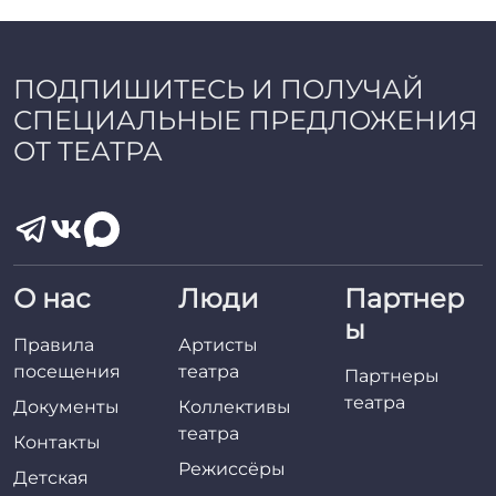
ПОДПИШИТЕСЬ И ПОЛУЧАЙ
СПЕЦИАЛЬНЫЕ ПРЕДЛОЖЕНИЯ
ОТ ТЕАТРА
О нас
Люди
Партнер
ы
Правила
Артисты
посещения
театра
Партнеры
театра
Документы
Коллективы
театра
Контакты
Режиссёры
Детская