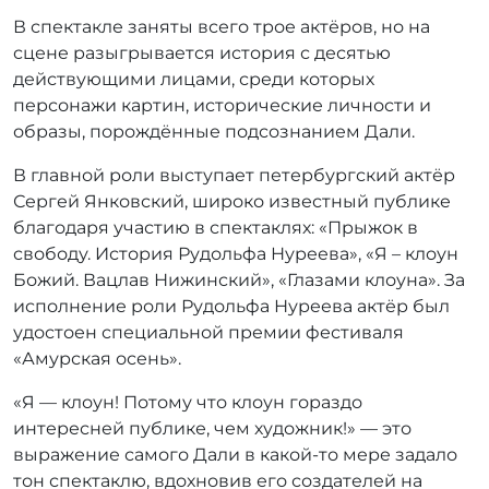
В спектакле заняты всего трое актёров, но на
сцене разыгрывается история с десятью
действующими лицами, среди которых
персонажи картин, исторические личности и
образы, порождённые подсознанием Дали.
В главной роли выступает петербургский актёр
Сергей Янковский, широко известный публике
благодаря участию в спектаклях: «Прыжок в
свободу. История Рудольфа Нуреева», «Я – клоун
Божий. Вацлав Нижинский», «Глазами клоуна». За
исполнение роли Рудольфа Нуреева актёр был
удостоен специальной премии фестиваля
«Амурская осень».
«Я — клоун! Потому что клоун гораздо
интересней публике, чем художник!» — это
выражение самого Дали в какой-то мере задало
тон спектаклю, вдохновив его создателей на