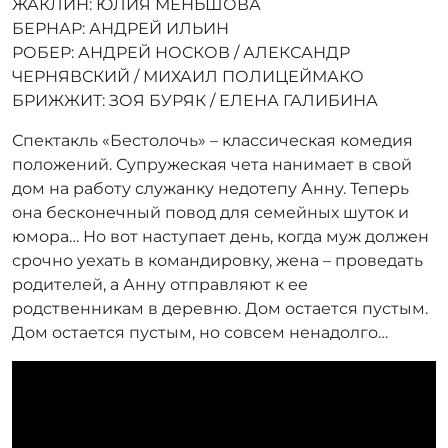
ЖАКЛИН: ЮЛИЯ МЕНЬШОВА
БЕРНАР: АНДРЕЙ ИЛЬИН
РОБЕР: АНДРЕЙ НОСКОВ / АЛЕКСАНДР
ЧЕРНЯВСКИЙ / МИХАИЛ ПОЛИЦЕЙМАКО
БРИЖЖИТ: ЗОЯ БУРЯК / ЕЛЕНА ГАЛИБИНА
Спектакль «Бестолочь» – классическая комедия
положений. Супружеская чета нанимает в свой
дом на работу служанку недотепу Анну. Теперь
она бесконечный повод для семейных шуток и
юмора… Но вот наступает день, когда муж должен
срочно уехать в командировку, жена – проведать
родителей, а Анну отправляют к ее
родственникам в деревню. Дом остается пустым.
Дом остается пустым, но совсем ненадолго…