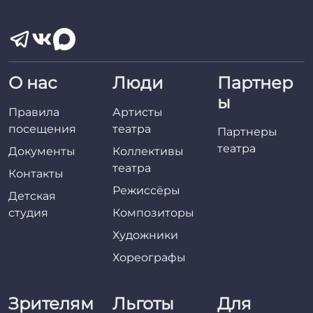
О нас
Люди
Партнер
ы
Правила
Артисты
посещения
театра
Партнеры
театра
Документы
Коллективы
театра
Контакты
Режиссёры
Детская
студия
Композиторы
Художники
Хореографы
Зрителям
Льготы
Для