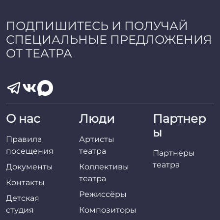
ПОДПИШИТЕСЬ И ПОЛУЧАЙ
СПЕЦИАЛЬНЫЕ ПРЕДЛОЖЕНИЯ
ОТ ТЕАТРА
О нас
Люди
Партнер
ы
Правила
Артисты
посещения
театра
Партнеры
театра
Документы
Коллективы
театра
Контакты
Режиссёры
Детская
студия
Композиторы