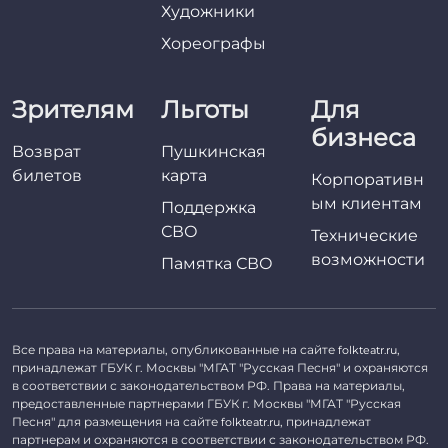
Художники
Хореографы
Зрителям
Льготы
Для
бизнеса
Возврат
Пушкинская
билетов
карта
Корпоративн
ым клиентам
Поддержка
СВО
Технические
возможности
Памятка СВО
Все права на материалы, опубликованные на сайте
,
folkteatr.ru
принадлежат ГБУК г. Москвы "МГАТ "Русская Песня" и охраняются
в соответствии с законодательством РФ. Права на материалы,
предоставленные партнерами ГБУК г. Москвы "МГАТ "Русская
Песня" для размещения на сайте
, принадлежат
folkteatr.ru
партнерам и охраняются в соответствии с законодательством РФ.