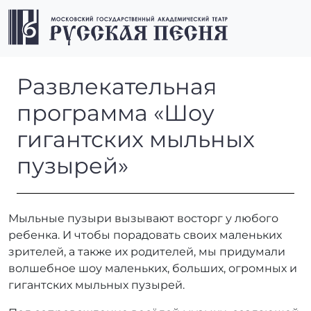
Перейти к содержимому
Перейти к футеру
Men
Развлекательная программа
Развлекательная
программа «Шоу
гигантских мыльных
пузырей»
Мыльные пузыри вызывают восторг у любого
ребенка. И чтобы порадовать своих маленьких
зрителей, а также их родителей, мы придумали
волшебное шоу маленьких, больших, огромных и
гигантских мыльных пузырей.