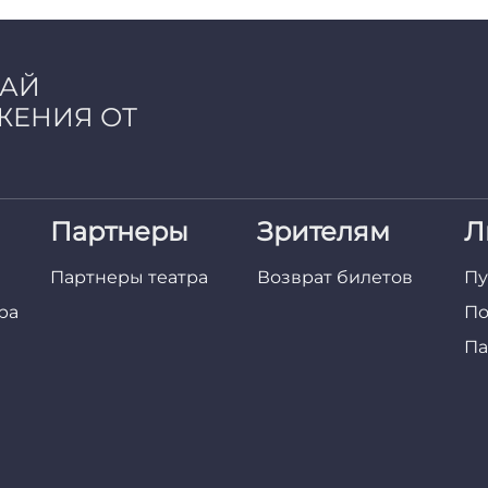
ЧАЙ
ЖЕНИЯ ОТ
Партнеры
Зрителям
Л
Партнеры театра
Возврат билетов
Пу
ра
По
Па