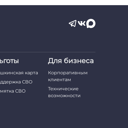
ьготы
Для бизнеса
шкинская карта
Корпоративным
клиентам
ддержка СВО
Технические
мятка СВО
возможности