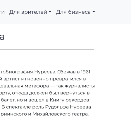
ти
Для зрителей
Для бизнеса
а Нуреева
а
тобиография Нуреева. Сбежав в 1961
ый артист мгновенно превратился в
нцевальная метафора — так журналисты
рту, откуда должен был вернуться в
балет, но и вошел в Книгу рекордов
. В спектакле роль Рудольфа Нуреева
риинского и Михайловского театра.