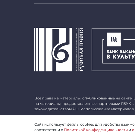
Все права на материалы, опубликованные на сайте
f
на материалы, предоставленные партнерами ГБУК г.
законодательством РФ. Использование материалов,
©
2026 ГБУК г. Москвы «МГАТ «Русская песня». ОГРН 
Сайт использует файлы cookies для удобства взаимод
соответствии с
Политикой конфиденциальности
и
о