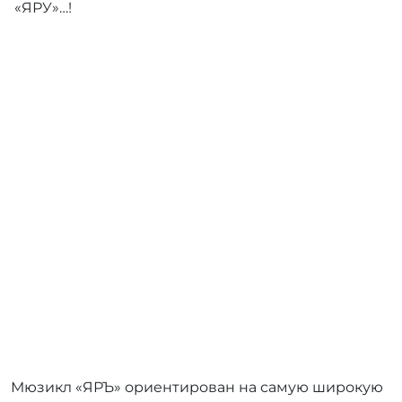
«ЯРУ»…!
Мюзикл «ЯРЪ» ориентирован на самую широкую