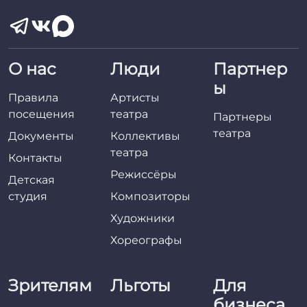
О нас
Люди
Партнер
ы
Правила
Артисты
посещения
театра
Партнеры
театра
Документы
Коллективы
театра
Контакты
Режиссёры
Детская
студия
Композиторы
Художники
Хореографы
Зрителям
Льготы
Для
бизнеса