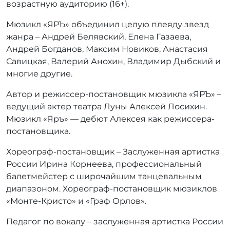
возрастную аудиторию (16+).
Мюзикл «ЯРЪ» объединил целую плеяду звезд
жанра – Андрей Белявский, Елена Газаева,
Андрей Богданов, Максим Новиков, Анастасия
Савицкая, Валерий Анохин, Владимир Дыбский и
многие другие.
Автор и режиссер-постановщик мюзикла «ЯРЪ» –
ведущий актер театра Луны Алексей Лосихин.
Мюзикл «Яръ» — дебют Алексея как режиссера-
постановщика.
Хореограф-постановщик – Заслуженная артистка
России Ирина Корнеева, профессиональный
балетмейстер с широчайшим танцевальным
диапазоном. Хореограф-постановщик мюзиклов
«Монте-Кристо» и «Граф Орлов».
Педагог по вокалу – заслуженная артистка России