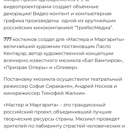
видеопроекторами создает объёмные
декорации! Видео-контент и компьютерная
графика произведены одной из крупнейших
российских кинокомпанией “ТриИксМедиа”.
777
костюмов создал для «Мастера и Маргариты»
величайший художник-постановщик Ласло
Кентауэр, автор художественной концепции
всемирно известного мюзикла «Бал Вампиров»,
«Призрак Оперы» и «Оливер».
Постановку мюзикла осуществили театральный
режиссер Софья Сираканян, Андрей Носков и
кинорежиссер Тимофей Жалнин.
«Мастер и Маргарита» – это грандиозный
российский проект, объединивший лучшие
творческие ресурсы страны. Мюзикл проведет
зрителей по лабиринту страстей человеческих и