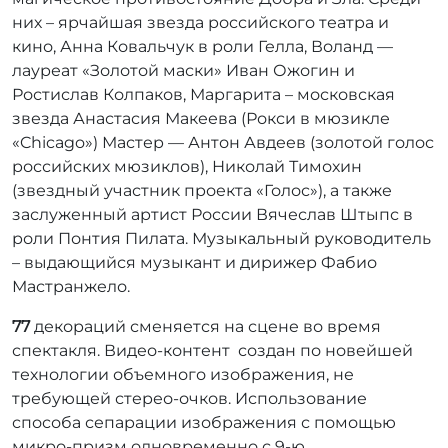
них – ярчайшая звезда российского театра и
кино, Анна Ковальчук в роли Гелла, Воланд —
лауреат «Золотой маски» Иван Ожогин и
Ростислав Колпаков, Маргарита – московская
звезда Анастасия Макеева (Рокси в мюзикле
«Chicago») Мастер — Антон Авдеев (золотой голос
российских мюзиклов), Николай Тимохин
(звездный участник проекта «Голос»), а также
заслуженный артист России Вячеслав Штыпс в
роли Понтия Пилата. Музыкальный руководитель
– выдающийся музыкант и дирижер Фабио
Мастранжело.
77
декораций сменяется на сцене во время
спектакля. Видео-контент создан по новейшей
технологии объемного изображения, не
требующей стерео-очков. Использование
способа сепарации изображения с помощью
микро-призм одновременно с 9-ю