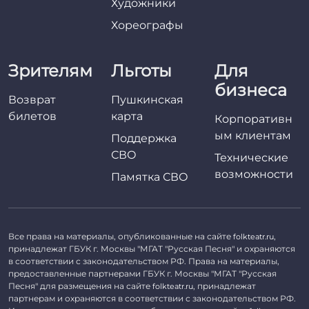
Художники
Хореографы
Зрителям
Льготы
Для
бизнеса
Возврат
Пушкинская
билетов
карта
Корпоративн
ым клиентам
Поддержка
СВО
Технические
возможности
Памятка СВО
Все права на материалы, опубликованные на сайте
,
folkteatr.ru
принадлежат ГБУК г. Москвы "МГАТ "Русская Песня" и охраняются
в соответствии с законодательством РФ. Права на материалы,
предоставленные партнерами ГБУК г. Москвы "МГАТ "Русская
Песня" для размещения на сайте
, принадлежат
folkteatr.ru
партнерам и охраняются в соответствии с законодательством РФ.