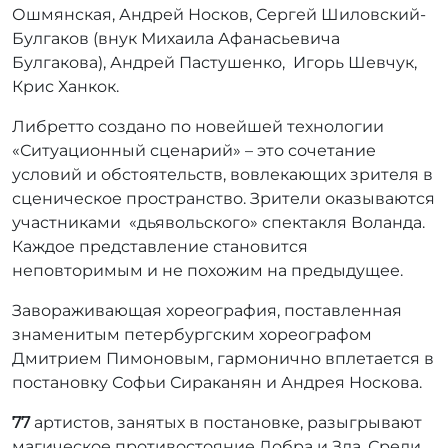
Ошмянская, Андрей Носков, Сергей Шиловский-
Булгаков (внук Михаила Афанасьевича
Булгакова), Андрей Пастушенко, Игорь Шевчук,
Крис Ханкок.
Либретто создано по новейшей технологии
«Ситуационный сценарий» – это сочетание
условий и обстоятельств, вовлекающих зрителя в
сценическое пространство. Зрители оказываются
участниками «дьявольского» спектакля Воланда.
Каждое представление становится
неповторимым и не похожим на предыдущее.
Завораживающая хореография, поставленная
знаменитым петербургским хореографом
Дмитрием Пимоновым, гармонично вплетается в
постановку Софьи Сираканян и Андрея Носкова.
77
артистов, занятых в постановке, разыгрывают
магическое противостояние Добра и Зла. Среди