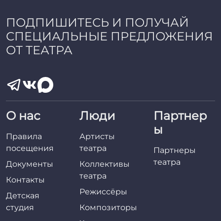
ПОДПИШИТЕСЬ И ПОЛУЧАЙ
СПЕЦИАЛЬНЫЕ ПРЕДЛОЖЕНИЯ
ОТ ТЕАТРА
О нас
Люди
Партнер
ы
Правила
Артисты
посещения
театра
Партнеры
театра
Документы
Коллективы
театра
Контакты
Режиссёры
Детская
студия
Композиторы