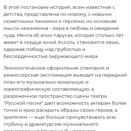
В этой постановке история, всем известная c
детства, представлена по-новому, с новыми
сюжетными линиями и героями, но основная
мысль неизменна – вера в любовь и ожидание
чуда. Мечта об алых парусах, которая столько лет
живет в сердце юной Ассоль, становится явью,
одержав победу над грубостью и
бессердечностью окружающего мира.
Технологическое оформление спектакля и
режиссерская экспликация выводят на передний
план его музыкально-вокальную и
хореографическую составляющую, а
разряженное пространство сцены театра
“Русской песни” дает возможность актерам более
точно и ярко раскрыть образы своих героев, а
зрителям — еще больше прочувствовать всю
глубину и драматургию музыкального