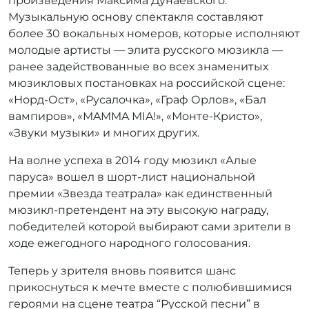
произведения Максима Дунаевского.
Музыкальную основу спектакля составляют
более 30 вокальных номеров, которые исполняют
молодые артисты — элита русского мюзикла —
ранее задействованные во всех знаменитых
мюзикловых постановках на российской сцене:
«Норд-Ост», «Русалочка», «Граф Орлов», «Бал
вампиров», «MAMMA MIA!», «Монте-Кристо»,
«Звуки музыки» и многих других.
На волне успеха в 2014 году мюзикл «Алые
паруса» вошел в шорт-лист национальной
премии «Звезда театрала» как единственный
мюзикл-претендент на эту высокую награду,
победителей которой выбирают сами зрители в
ходе ежегодного народного голосования.
Теперь у зрителя вновь появится шанс
прикоснуться к мечте вместе с полюбившимися
героями на сцене театра “Русской песни” в