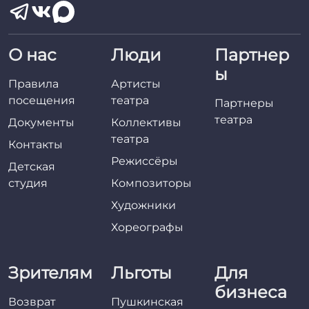
О нас
Люди
Партнер
ы
Правила
Артисты
посещения
театра
Партнеры
театра
Документы
Коллективы
театра
Контакты
Режиссёры
Детская
студия
Композиторы
Художники
Хореографы
Зрителям
Льготы
Для
бизнеса
Возврат
Пушкинская