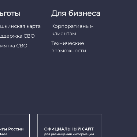
ьготы
Для бизнеса
шкинская карта
Корпоративным
клиентам
ддержка СВО
Технические
мятка СВО
возможности