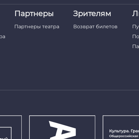
Партнеры
Зрителям
Л
Партнеры театра
Возврат билетов
Пу
ра
По
Па