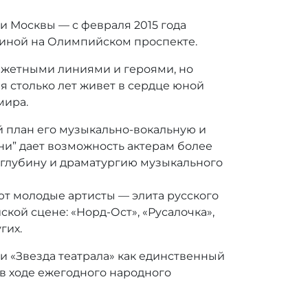
и Москвы — с февраля 2015 года
киной на Олимпийском проспекте.
сюжетными линиями и героями, но
ая столько лет живет в сердце юной
мира.
 план его музыкально-вокальную и
ни” дает возможность актерам более
ю глубину и драматургию музыкального
ют молодые артисты — элита русского
ой сцене: «Норд-Ост», «Русалочка»,
гих.
и «Звезда театрала» как единственный
в ходе ежегодного народного