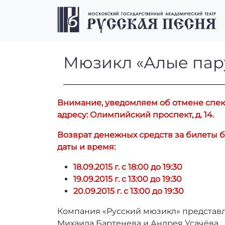
Перейти к содержимому
Перейти к футеру
Мюзикл «Алые 
Мюзикл «Алые пар
Внимание, уведомляем об отмене спекта
адресу: Олимпийский проспект, д. 14.
Возврат денежных средств за билеты б
даты и время:
18.09.2015 г. с 18:00 до 19:30
19.09.2015 г. с 13:00 до 19:30
20.09.2015 г. с 13:00 до 19:30
Компания «Русский мюзикл» представ
Михаила Бартенева и Андрея Усачёва.