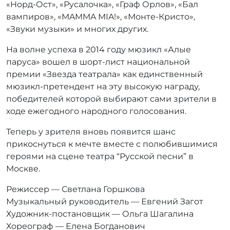
«Норд-Ост», «Русалочка», «Граф Орлов», «Бал
вампиров», «MAMMA MIA!», «Монте-Кристо»,
«Звуки музыки» и многих других.
На волне успеха в 2014 году мюзикл «Алые
паруса» вошел в шорт-лист национальной
премии «Звезда театрала» как единственный
мюзикл-претендент на эту высокую награду,
победителей которой выбирают сами зрители в
ходе ежегодного народного голосования.
Теперь у зрителя вновь появится шанс
прикоснуться к мечте вместе с полюбившимися
героями на сцене театра “Русской песни” в
Москве.
Режиссер — Светлана Горшкова
Музыкальный руководитель — Евгений Загот
Художник-постановщик — Ольга Шагалина
Хореограф — Елена Богданович