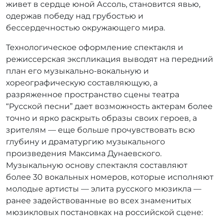
живет в сердце юной Ассоль, становится явью,
одержав победу над грубостью и
бессердечностью окружающего мира.
Технологическое оформление спектакля и
режиссерская экспликация выводят на передний
план его музыкально-вокальную и
хореографическую составляющую, а
разряженное пространство сцены театра
“Русской песни” дает возможность актерам более
точно и ярко раскрыть образы своих героев, а
зрителям — еще больше прочувствовать всю
глубину и драматургию музыкального
произведения Максима Дунаевского.
Музыкальную основу спектакля составляют
более 30 вокальных номеров, которые исполняют
молодые артисты — элита русского мюзикла —
ранее задействованные во всех знаменитых
мюзикловых постановках на российской сцене: