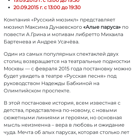
19.09.2015 г. с 13:00 до 19:30
20.09.2015 г. с 13:00 до 19:30
Компания «Русский мюзикл» представляет
мюзикл Максима Дунаевского
«Алые паруса»
по
повести А.Грина и мотивам либретто Михаила
Бартенева и Андрея Усачёва.
Один из самых популярных спектаклей двух
столиц возвращается на театральные подмостки
Москвы — с февраля 2015 года постановку можно
будет увидеть в театре «Русская песня» под
руководством Надежды Бабкиной на
Олимпийском проспекте.
В этой постановке история, всем известная c
детства, представлена по-новому, с новыми
сюжетными линиями и героями, но основная
мысль неизменна – вера в любовь и ожидание
чуда. Мечта об алых парусах, которая столько лет