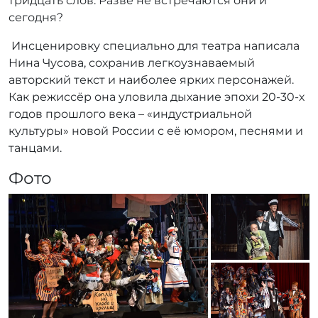
тридцать слов. Разве не встречаются они и
сегодня?
Инсценировку специально для театра написала
Нина Чусова, сохранив легкоузнаваемый
авторский текст и наиболее ярких персонажей.
Как режиссёр она уловила дыхание эпохи 20-30-х
годов прошлого века – «индустриальной
культуры» новой России с её юмором, песнями и
танцами.
Фото