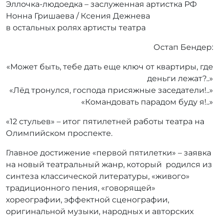
Эллочка-людоедка – заслуженная артистка РФ
Нонна Гришаева / Ксения Дежнева
в остальных ролях артисты театра
Остап Бендер:
«Может быть, тебе дать еще ключ от квартиры, где
деньги лежат?..»
«Лёд тронулся, господа присяжные заседатели!..»
«Командовать парадом буду я!..»
«12 стульев» – итог пятилетней работы театра на
Олимпийском проспекте.
Главное достижение «первой пятилетки» – заявка
на новый театральный жанр, который родился из
синтеза классической литературы, «живого»
традиционного пения, «говорящей»
хореографии, эффектной сценографии,
оригинальной музыки, народных и авторских