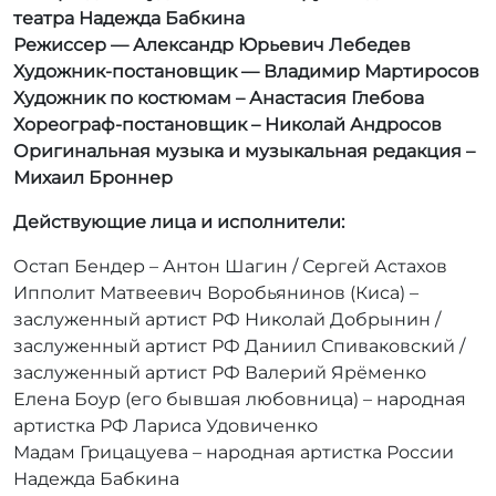
театра Надежда Бабкина
Режиссер — Александр Юрьевич Лебедев
Художник-постановщик — Владимир Мартиросов
Художник по костюмам – Анастасия Глебова
Хореограф-постановщик – Николай Андросов
Оригинальная музыка и музыкальная редакция –
Михаил Броннер
Действующие лица и исполнители:
Остап Бендер – Антон Шагин / Сергей Астахов
Ипполит Матвеевич Воробьянинов (Киса) –
заслуженный артист РФ Николай Добрынин /
заслуженный артист РФ Даниил Спиваковский /
заслуженный артист РФ Валерий Ярёменко
Елена Боур (его бывшая любовница) – народная
артистка РФ Лариса Удовиченко
Мадам Грицацуева – народная артистка России
Надежда Бабкина