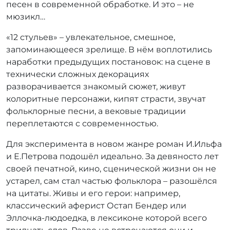
песен в современной обработке. И это – не
мюзикл…
«12 стульев» – увлекательное, смешное,
запоминающееся зрелище. В нём воплотились
наработки предыдущих постановок: на сцене в
технически сложных декорациях
разворачивается знакомый сюжет, живут
колоритные персонажи, кипят страсти, звучат
фольклорные песни, а вековые традиции
переплетаются с современностью.
Для эксперимента в новом жанре роман И.Ильфа
и Е.Петрова подошёл идеально. За девяносто лет
своей печатной, кино, сценической жизни он не
устарел, сам стал частью фольклора – разошёлся
на цитаты. Живы и его герои: например,
классический аферист Остап Бендер или
Эллочка-людоедка, в лексиконе которой всего