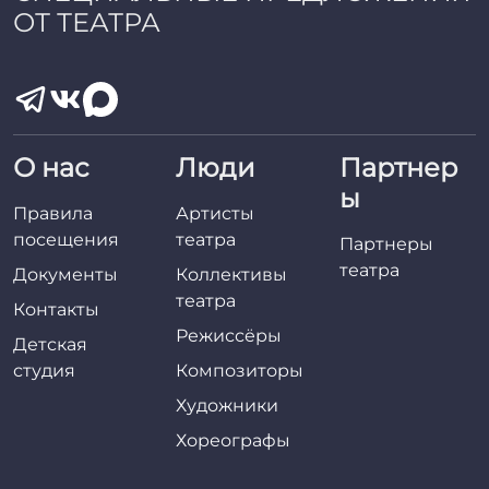
ОТ ТЕАТРА
О нас
Люди
Партнер
ы
Правила
Артисты
посещения
театра
Партнеры
театра
Документы
Коллективы
театра
Контакты
Режиссёры
Детская
студия
Композиторы
Художники
Хореографы