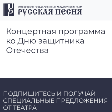
Перейти к содержимому
Перейти к футеру
Men
Концертная программа ко Д
Концертная программа
ко Дню защитника
Отечества
ПОДПИШИТЕСЬ И ПОЛУЧАЙ
СПЕЦИАЛЬНЫЕ ПРЕДЛОЖЕНИЯ
ОТ ТЕАТРА