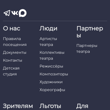
О нас
Люди
Партнер
ы
Правила
Артисты
посещения
театра
Партнеры
театра
Документы
Коллективы
театра
Контакты
Режиссёры
Детская
студия
Композиторы
Художники
Хореографы
Зрителям
Льготы
Для