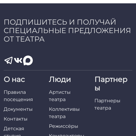
ПОДПИШИТЕСЬ И ПОЛУЧАЙ
СПЕЦИАЛЬНЫЕ ПРЕДЛОЖЕНИЯ
ОТ ТЕАТРА
О нас
Люди
Партнер
ы
Правила
Артисты
посещения
театра
Партнеры
театра
Документы
Коллективы
театра
Контакты
Режиссёры
Детская
студия
Композиторы