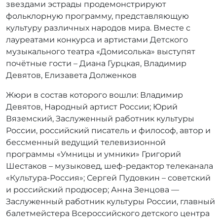
звездами эстрады продемонстрируют
фольклорную программу, представляющую
культуру различных народов мира. Вместе с
лауреатами конкурса и артистами Детского
музыкального театра «Домисолька» выступят
почётные гости – Диана Гурцкая, Владимир
Девятов, Елизавета Долженков
Жюри в состав которого вошли: Владимир
Девятов, Народный артист России; Юрий
Вяземский, Заслуженный работник культуры
России, российский писатель и философ, автор и
бессменный ведущий телевизионной
программы «Умницы и умники» Григорий
Шестаков – музыковед, шеф-редактор телеканала
«Культура-Россия»; Сергей Пудовкин – советский
и российский продюсер; Анна Зенцова —
Заслуженный работник культуры России, главный
балетмейстера Всероссийского детского центра