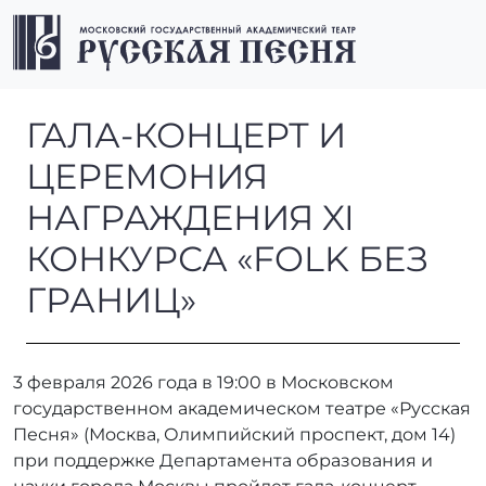
Перейти к содержимому
Перейти к футеру
Men
ГАЛА-КОНЦЕРТ И ЦЕРЕМОН
ГАЛА-КОНЦЕРТ И
ЦЕРЕМОНИЯ
НАГРАЖДЕНИЯ XI
КОНКУРСА «FOLK БЕЗ
ГРАНИЦ»
3 февраля 2026 года в 19:00 в Московском
государственном академическом театре «Русская
Песня» (Москва, Олимпийский проспект, дом 14)
при поддержке Департамента образования и