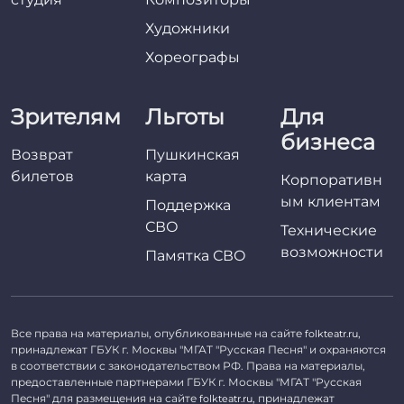
Художники
Хореографы
Зрителям
Льготы
Для
бизнеса
Возврат
Пушкинская
билетов
карта
Корпоративн
ым клиентам
Поддержка
СВО
Технические
возможности
Памятка СВО
Все права на материалы, опубликованные на сайте
,
folkteatr.ru
принадлежат ГБУК г. Москвы "МГАТ "Русская Песня" и охраняются
в соответствии с законодательством РФ. Права на материалы,
предоставленные партнерами ГБУК г. Москвы "МГАТ "Русская
Песня" для размещения на сайте
, принадлежат
folkteatr.ru