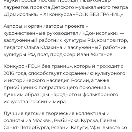
науки города Москвы пройдет гала-концерт
лауреатов проекта Детского музыкального театра
«Домисолька» – XI конкурса «FOLK БЕЗ ГРАНИЦ»
Авторы и организаторы проекта –
художественные руководители «Домисольки» —
заслуженный работник культуры РФ, композитор,
педагог Ольга Юдахина и заслуженный работник
культуры РФ, поэт, продюсер Иван Жиганов
Конкурс «FOLK без границ», который проходит с
2016 года, способствует сохранению культурного
и исторического наследия России, а также
приобщению подрастающего поколения к
лучшим образцам народного и фольклорного
искусства России и мира.
Лучшие детские творческие коллективы и
солисты из Москвы, Рыбинска, Курска, Пензы,
Санкт-Петербурга, Рязани, Калуги, Уфы, вместе со