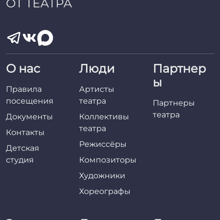
ОТ ТЕАТРА
О нас
Люди
Партнер
ы
Правила
Артисты
посещения
театра
Партнеры
театра
Документы
Коллективы
театра
Контакты
Режиссёры
Детская
студия
Композиторы
Художники
Хореографы