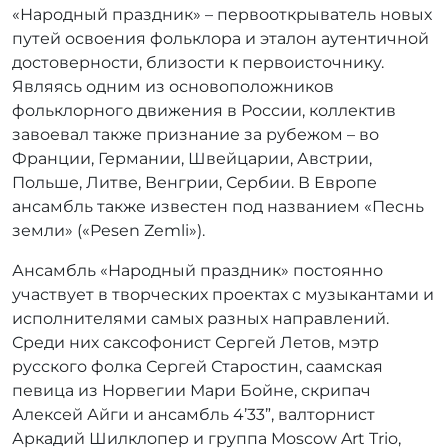
«Народный праздник» – первооткрыватель новых
путей освоения фольклора и эталон аутентичной
достоверности, близости к первоисточнику.
Являясь одним из основоположников
фольклорного движения в России, коллектив
завоевал также признание за рубежом – во
Франции, Германии, Швейцарии, Австрии,
Польше, Литве, Венгрии, Сербии. В Европе
ансамбль также известен под названием «Песнь
земли» («Pesen Zemli»).
Ансамбль «Народный праздник» постоянно
участвует в творческих проектах с музыкантами и
исполнителями самых разных направлений.
Среди них саксофонист Сергей Летов, мэтр
русского фолка Сергей Старостин, саамская
певица из Норвегии Мари Бойне, скрипач
Алексей Айги и ансамбль 4’33”, валторнист
Аркадий Шилклопер и группа Moscow Art Trio,