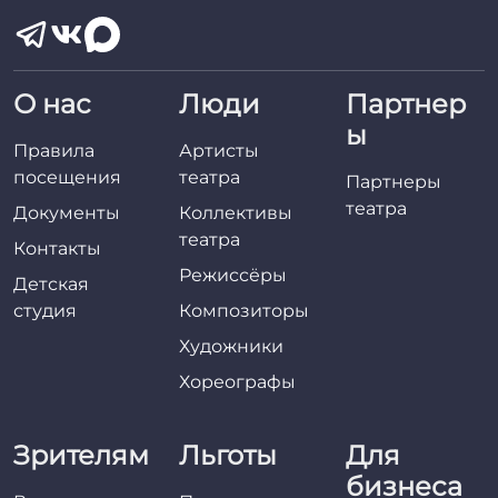
О нас
Люди
Партнер
ы
Правила
Артисты
посещения
театра
Партнеры
театра
Документы
Коллективы
театра
Контакты
Режиссёры
Детская
студия
Композиторы
Художники
Хореографы
Зрителям
Льготы
Для
бизнеса