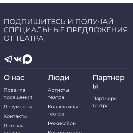
ПОДПИШИТЕСЬ И ПОЛУЧАЙ
СПЕЦИАЛЬНЫЕ ПРЕДЛОЖЕНИЯ
ОТ ТЕАТРА
О нас
Люди
Партнер
ы
Правила
Артисты
посещения
театра
Партнеры
театра
Документы
Коллективы
театра
Контакты
Режиссёры
Детская
студия
Композиторы