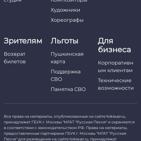
Художники
Хореографы
Зрителям
Льготы
Для
бизнеса
Возврат
Пушкинская
билетов
карта
Корпоративн
ым клиентам
Поддержка
СВО
Технические
возможности
Памятка СВО
Все права на материалы, опубликованные на сайте
,
folkteatr.ru
принадлежат ГБУК г. Москвы "МГАТ "Русская Песня" и охраняются
в соответствии с законодательством РФ. Права на материалы,
предоставленные партнерами ГБУК г. Москвы "МГАТ "Русская
Песня" для размещения на сайте
, принадлежат
folkteatr.ru