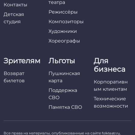
театра
Контакты
Режиссёры
Детская
студия
Композиторы
Художники
Хореографы
Зрителям
Льготы
Для
бизнеса
Возврат
Пушкинская
билетов
карта
Корпоративн
ым клиентам
Поддержка
СВО
Технические
возможности
Памятка СВО
Все права на материалы, опубликованные на сайте
,
folkteatr.ru