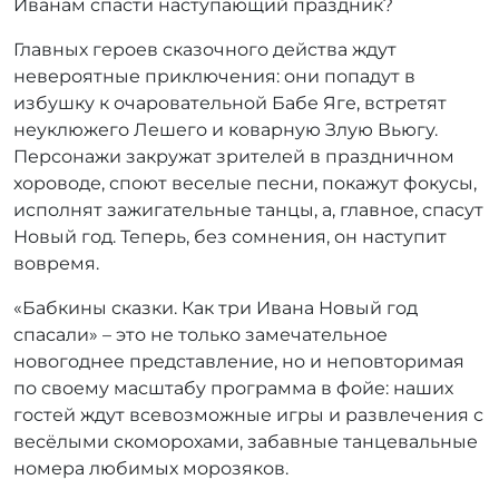
Иванам спасти наступающий праздник?
Главных героев сказочного действа ждут
невероятные приключения: они попадут в
избушку к очаровательной Бабе Яге, встретят
неуклюжего Лешего и коварную Злую Вьюгу.
Персонажи закружат зрителей в праздничном
хороводе, споют веселые песни, покажут фокусы,
исполнят зажигательные танцы, а, главное, спасут
Новый год. Теперь, без сомнения, он наступит
вовремя.
«Бабкины сказки. Как три Ивана Новый год
спасали» – это не только замечательное
новогоднее представление, но и неповторимая
по своему масштабу программа в фойе: наших
гостей ждут всевозможные игры и развлечения с
весёлыми скоморохами, забавные танцевальные
номера любимых морозяков.